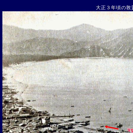
大正３年頃の敦